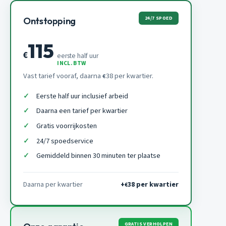
24/7 SPOED
Ontstopping
115
€
eerste half uur
INCL. BTW
Vast tarief vooraf, daarna
38 per kwartier.
€
Eerste half uur inclusief arbeid
Daarna een tarief per kwartier
Gratis voorrijkosten
24/7 spoedservice
Gemiddeld binnen 30 minuten ter plaatse
Daarna per kwartier
+
38 per kwartier
€
GRATIS VERHOLPEN