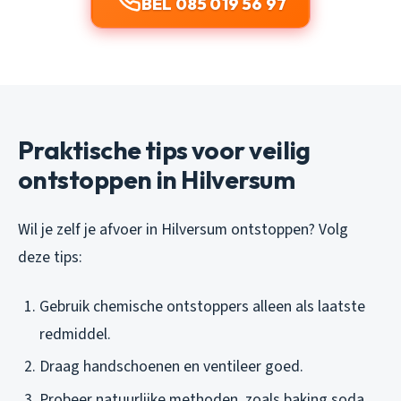
BEL 085 019 56 97
Praktische tips voor veilig
ontstoppen in Hilversum
Wil je zelf je afvoer in Hilversum ontstoppen? Volg
deze tips:
Gebruik chemische ontstoppers alleen als laatste
redmiddel.
Draag handschoenen en ventileer goed.
Probeer natuurlijke methoden, zoals baking soda