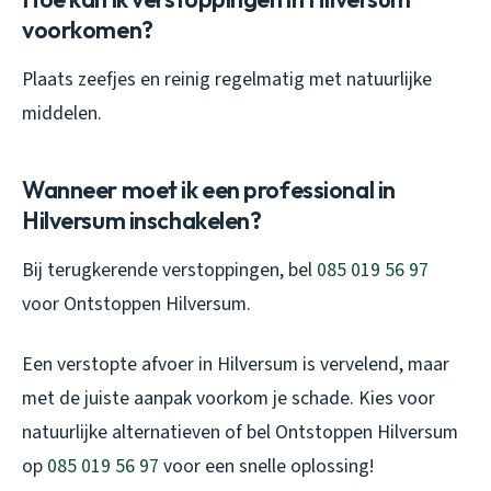
voorkomen?
Plaats zeefjes en reinig regelmatig met natuurlijke
middelen.
Wanneer moet ik een professional in
Hilversum inschakelen?
Bij terugkerende verstoppingen, bel
085 019 56 97
voor Ontstoppen Hilversum.
Een verstopte afvoer in Hilversum is vervelend, maar
met de juiste aanpak voorkom je schade. Kies voor
natuurlijke alternatieven of bel Ontstoppen Hilversum
op
085 019 56 97
voor een snelle oplossing!