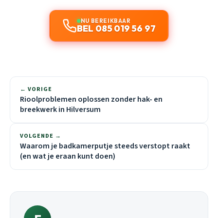
NU BEREIKBAAR
BEL 085 019 56 97
← VORIGE
Rioolproblemen oplossen zonder hak- en
breekwerk in Hilversum
VOLGENDE →
Waarom je badkamerputje steeds verstopt raakt
(en wat je eraan kunt doen)