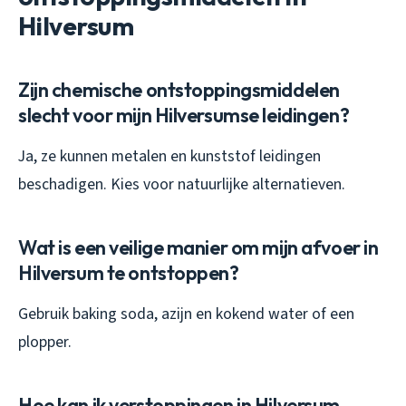
Hilversum
Zijn chemische ontstoppingsmiddelen
slecht voor mijn Hilversumse leidingen?
Ja, ze kunnen metalen en kunststof leidingen
beschadigen. Kies voor natuurlijke alternatieven.
Wat is een veilige manier om mijn afvoer in
Hilversum te ontstoppen?
Gebruik baking soda, azijn en kokend water of een
plopper.
Hoe kan ik verstoppingen in Hilversum