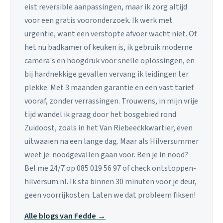
eist reversible aanpassingen, maar ik zorg altijd
voor een gratis vooronderzoek. Ik werk met
urgentie, want een verstopte afvoer wacht niet. Of
het nu badkamer of keuken is, ik gebruik moderne
camera's en hoogdruk voor snelle oplossingen, en
bij hardnekkige gevallen vervang ik leidingen ter
plekke. Met 3 maanden garantie en een vast tarief
vooraf, zonder verrassingen. Trouwens, in mijn vrije
tijd wandel ik graag door het bosgebied rond
Zuidoost, zoals in het Van Riebeeckkwartier, even
uitwaaien na een lange dag. Maar als Hilversummer
weet je: noodgevallen gaan voor. Ben je in nood?
Bel me 24/7 op 085 019 56 97 of check ontstoppen-
hilversum.nl. Ik sta binnen 30 minuten voor je deur,
geen voorrijkosten. Laten we dat probleem fiksen!
Alle blogs van Fedde →