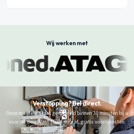
Wij werken met
Verstopping? Bel direct.
Onze monteur staat gemiddeld binnen 30 minuten bij u
voor de deur. Vast tarief vooraf, gratis voorrijkosten.