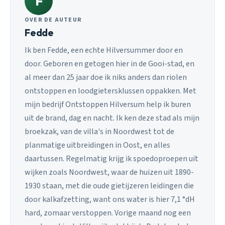
F
OVER DE AUTEUR
Fedde
Ik ben Fedde, een echte Hilversummer door en
door. Geboren en getogen hier in de Gooi-stad, en
al meer dan 25 jaar doe ik niks anders dan riolen
ontstoppen en loodgietersklussen oppakken. Met
mijn bedrijf Ontstoppen Hilversum help ik buren
uit de brand, dag en nacht. Ik ken deze stad als mijn
broekzak, van de villa's in Noordwest tot de
planmatige uitbreidingen in Oost, en alles
daartussen. Regelmatig krijg ik spoedoproepen uit
wijken zoals Noordwest, waar de huizen uit 1890-
1930 staan, met die oude gietijzeren leidingen die
door kalkafzetting, want ons water is hier 7,1 °dH
hard, zomaar verstoppen. Vorige maand nog een