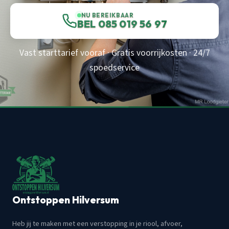
NU BEREIKBAAR
BEL 085 019 56 97
Vast starttarief vooraf · Gratis voorrijkosten · 24/7
spoedservice
Ontstoppen Hilversum
Heb jij te maken met een verstopping in je riool, afvoer,