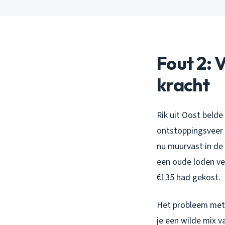
Fout 2: 
kracht
Rik uit Oost beld
ontstoppingsveer
nu muurvast in de 
een oude loden ve
€135 had gekost.
Het probleem met D
je een wilde mix v