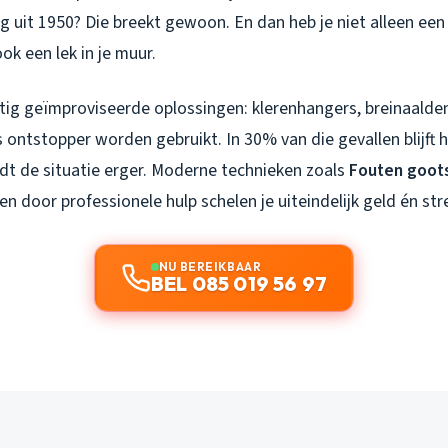
g uit 1950? Die breekt gewoon. En dan heb je niet alleen ee
ok een lek in je muur.
tig geïmproviseerde oplossingen: klerenhangers, breinaalden
s ontstopper worden gebruikt. In 30% van die gevallen blijft
rdt de situatie erger. Moderne technieken zoals
Fouten goot
n door professionele hulp schelen je uiteindelijk geld én str
NU BEREIKBAAR
BEL 085 019 56 97