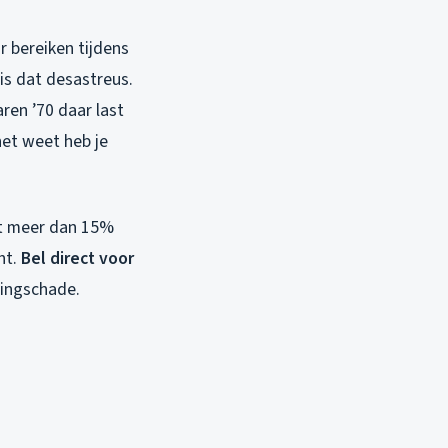
r bereiken tijdens
is dat desastreus.
ren ’70 daar last
het weet heb je
et meer dan 15%
ht.
Bel direct voor
dingschade.