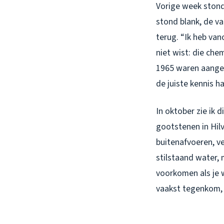
Vorige week stond 
stond blank, de v
terug. “Ik heb van
niet wist: die che
1965 waren aangeta
de juiste kennis 
In oktober zie ik d
gootstenen in Hil
buitenafvoeren, ve
stilstaand water, 
voorkomen als je 
vaakst tegenkom, e