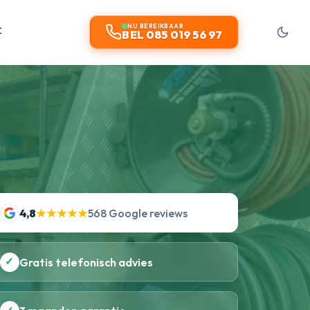
t
NU BEREIKBAAR
BEL 085 019 56 97
4,8
★★★★★
568 Google reviews
✓
Gratis telefonisch advies