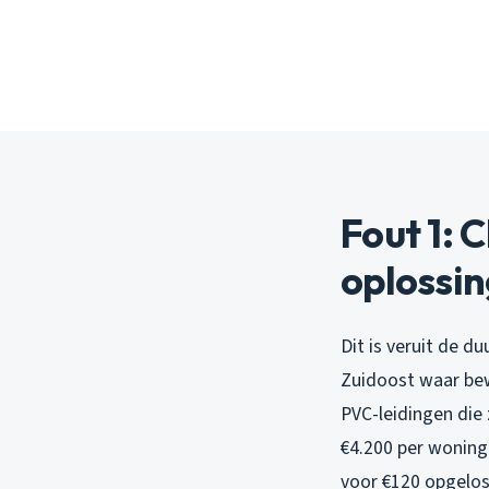
Fout 1: 
oplossi
Dit is veruit de d
Zuidoost waar bew
PVC-leidingen die
€4.200 per woning
voor €120 opgelo