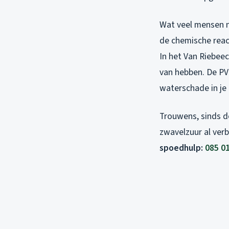
Wat veel mensen n
de chemische reac
In het Van Riebeec
van hebben. De PV
waterschade in je
Trouwens, sinds 
zwavelzuur al ver
spoedhulp:
085 0