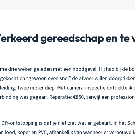
Verkeerd gereedschap en te 
e me drie weken geleden met een noodgeval. Hij had bij de 
 gekocht en “gewoon even snel” de
afvoer
willen doorprikken
leiding, twee meter diep. Met camera-inspectie ontdekte ik 
rbinding was gegaan. Reparatie: €850, terwijl een professio
IY-ontstopping is dat je niet ziet wat er gebeurt. In het Sc
an lood, koper en PVC, afhankelijk van wanneer er verbouwd i