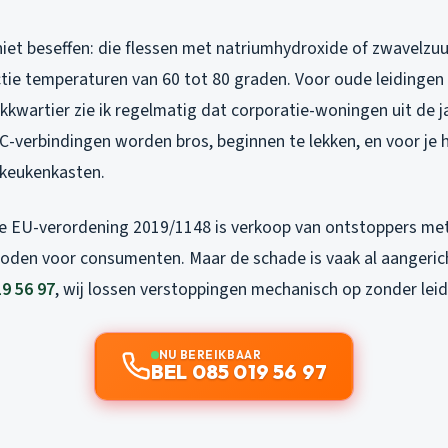
iet beseffen: die flessen met natriumhydroxide of zwavelzuu
tie temperaturen van 60 tot 80 graden. Voor oude leidingen 
kkwartier zie ik regelmatig dat corporatie-woningen uit de ja
C-verbindingen worden bros, beginnen te lekken, en voor je 
 keukenkasten.
de EU-verordening 2019/1148 is verkoop van ontstoppers m
boden voor consumenten. Maar de schade is vaak al aangeric
19 56 97
, wij lossen verstoppingen mechanisch op zonder lei
NU BEREIKBAAR
BEL 085 019 56 97