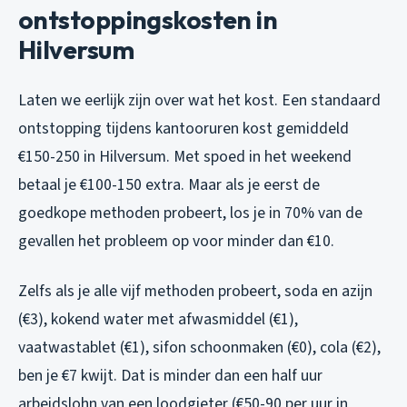
ontstoppingskosten in
Hilversum
Laten we eerlijk zijn over wat het kost. Een standaard
ontstopping tijdens kantooruren kost gemiddeld
€150-250 in Hilversum. Met spoed in het weekend
betaal je €100-150 extra. Maar als je eerst de
goedkope methoden probeert, los je in 70% van de
gevallen het probleem op voor minder dan €10.
Zelfs als je alle vijf methoden probeert, soda en azijn
(€3), kokend water met afwasmiddel (€1),
vaatwastablet (€1), sifon schoonmaken (€0), cola (€2),
ben je €7 kwijt. Dat is minder dan een half uur
arbeidslohn van een loodgieter (€50-90 per uur in