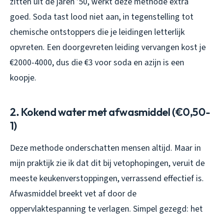
zitten uit de jaren ’50, werkt deze methode extra
goed. Soda tast lood niet aan, in tegenstelling tot
chemische ontstoppers die je leidingen letterlijk
opvreten. Een doorgevreten leiding vervangen kost je
€2000-4000, dus die €3 voor soda en azijn is een
koopje.
2. Kokend water met afwasmiddel (€0,50-
1)
Deze methode onderschatten mensen altijd. Maar in
mijn praktijk zie ik dat dit bij vetophopingen, veruit de
meeste keukenverstoppingen, verrassend effectief is.
Afwasmiddel breekt vet af door de
oppervlaktespanning te verlagen. Simpel gezegd: het