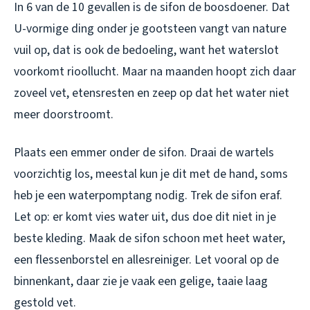
In 6 van de 10 gevallen is de sifon de boosdoener. Dat
U-vormige ding onder je gootsteen vangt van nature
vuil op, dat is ook de bedoeling, want het waterslot
voorkomt rioollucht. Maar na maanden hoopt zich daar
zoveel vet, etensresten en zeep op dat het water niet
meer doorstroomt.
Plaats een emmer onder de sifon. Draai de wartels
voorzichtig los, meestal kun je dit met de hand, soms
heb je een waterpomptang nodig. Trek de sifon eraf.
Let op: er komt vies water uit, dus doe dit niet in je
beste kleding. Maak de sifon schoon met heet water,
een flessenborstel en allesreiniger. Let vooral op de
binnenkant, daar zie je vaak een gelige, taaie laag
gestold vet.