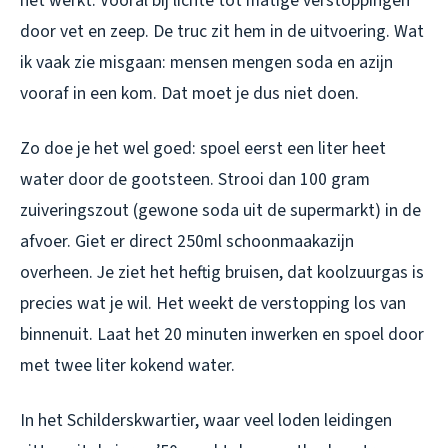
het werkt. Vooral bij lichte tot matige verstoppingen
door vet en zeep. De truc zit hem in de uitvoering. Wat
ik vaak zie misgaan: mensen mengen soda en azijn
vooraf in een kom. Dat moet je dus niet doen.
Zo doe je het wel goed: spoel eerst een liter heet
water door de gootsteen. Strooi dan 100 gram
zuiveringszout (gewone soda uit de supermarkt) in de
afvoer. Giet er direct 250ml schoonmaakazijn
overheen. Je ziet het heftig bruisen, dat koolzuurgas is
precies wat je wil. Het weekt de verstopping los van
binnenuit. Laat het 20 minuten inwerken en spoel door
met twee liter kokend water.
In het Schilderskwartier, waar veel loden leidingen