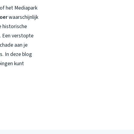
 of het Mediapark
oer
waarschijnlijk
 historische
. Een verstopte
schade aan je
s. In deze blog
pingen kunt