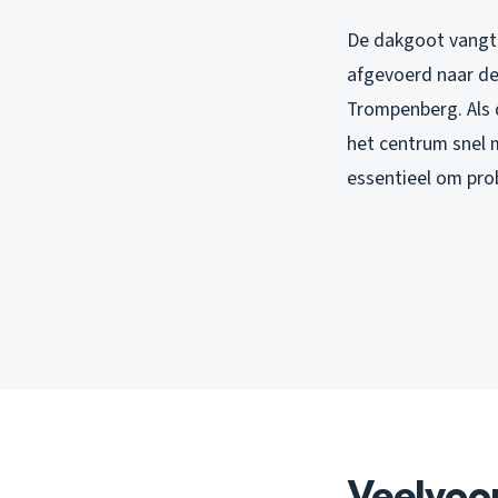
De dakgoot vangt 
afgevoerd naar de
Trompenberg. Als d
het centrum snel 
essentieel om pr
Veelvoo