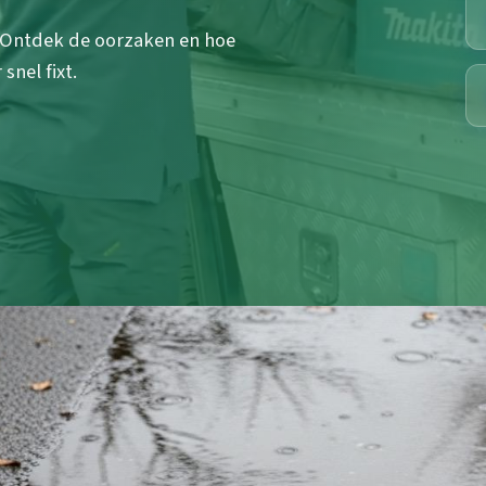
? Ontdek de oorzaken en hoe
nel fixt.