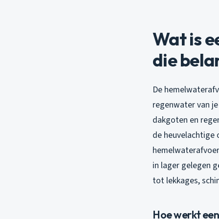
Wat is 
die bela
De hemelwaterafv
regenwater van je 
dakgoten en regen
de heuvelachtige
hemelwaterafvoer 
in lager gelegen g
tot lekkages, schi
Hoe werkt ee