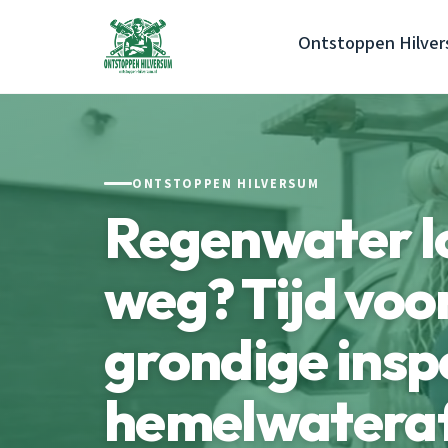
Ontstoppen Hilve
ONTSTOPPEN HILVERSUM
Regenwater lo
weg? Tijd voo
grondige inspe
hemelwatera