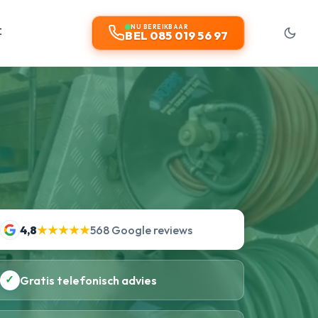
t
NU BEREIKBAAR
BEL 085 019 56 97
4,8
★★★★★
568 Google reviews
✓
Gratis telefonisch advies