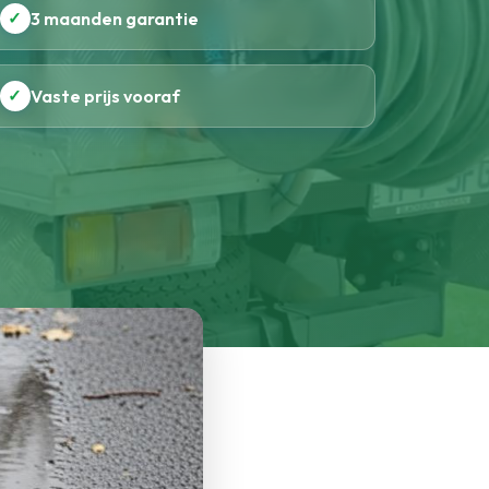
✓
3 maanden garantie
✓
Vaste prijs vooraf