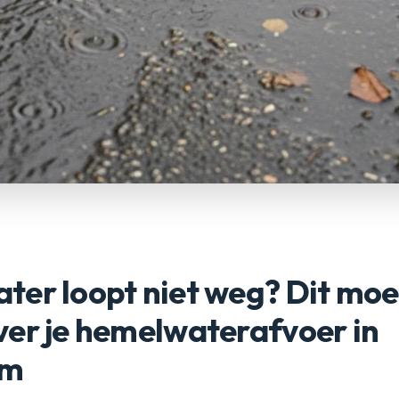
er loopt niet weg? Dit moet
ver je hemelwaterafvoer in
um