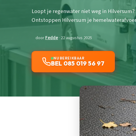
Loopt je regenwater niet weg in Hilversum
Ontstoppen Hilversum je hemelwaterafvoer s
door
Fedde
· 22 augustus 2025
NU BEREIKBAAR
BEL 085 019 56 97