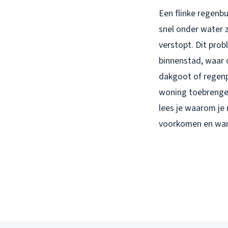
Een flinke regenbu
snel onder water z
verstopt. Dit pro
binnenstad, waar 
dakgoot of regenpi
woning toebrenge
lees je waarom je 
voorkomen en wann