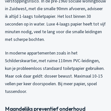
verstoppingsrisico. In de pre-1960 sociale woningbouw
in Zuidwest, met die smalle 90mm afvoeren, adviseer
ik altijd 1-laags toiletpapier. Het lost binnen 30
seconden op in water. Luxe 4-laags papier heeft tot vijf
minuten nodig, veel te lang voor die smalle leidingen
met scherpe bochten.
In moderne appartementen zoals in het
Schilderskwartier, met ruime 110mm PVC-leidingen,
kun je probleemloos standaard toiletpapier gebruiken.
Maar ook daar geldt: doseer bewust. Maximaal 10-15
vellen per keer doorspoelen. Bij meer papier, spoel
tussendoor.
Maandelijks preventief onderhoud