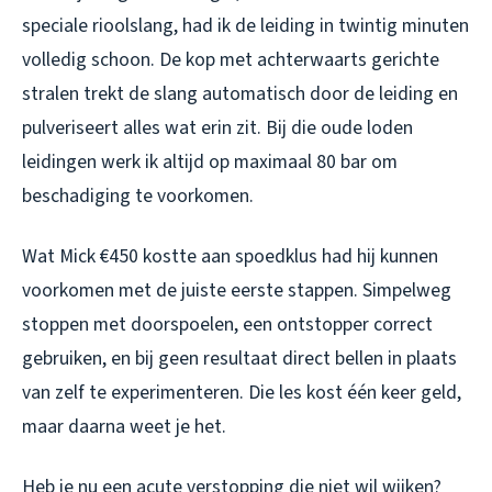
speciale rioolslang, had ik de leiding in twintig minuten
volledig schoon. De kop met achterwaarts gerichte
stralen trekt de slang automatisch door de leiding en
pulveriseert alles wat erin zit. Bij die oude loden
leidingen werk ik altijd op maximaal 80 bar om
beschadiging te voorkomen.
Wat Mick €450 kostte aan spoedklus had hij kunnen
voorkomen met de juiste eerste stappen. Simpelweg
stoppen met doorspoelen, een ontstopper correct
gebruiken, en bij geen resultaat direct bellen in plaats
van zelf te experimenteren. Die les kost één keer geld,
maar daarna weet je het.
Heb je nu een acute verstopping die niet wil wijken?