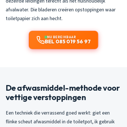
dezelfde leidingen terecht als het huishoudelijk
afvalwater. Die bladeren creëren opstoppingen waar
toiletpapier zich aan hecht.
NU BEREIKBAAR
BEL 085 019 56 97
De afwasmiddel-methode voor
vettige verstoppingen
Een techniek die verrassend goed werkt: giet een
flinke scheut afwasmiddel in de toiletpot, ik gebruik