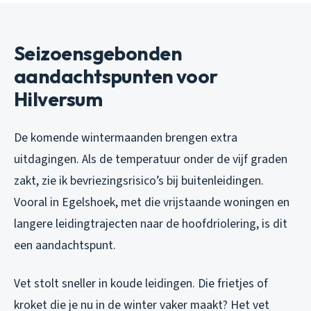
Seizoensgebonden
aandachtspunten voor
Hilversum
De komende wintermaanden brengen extra
uitdagingen. Als de temperatuur onder de vijf graden
zakt, zie ik bevriezingsrisico’s bij buitenleidingen.
Vooral in Egelshoek, met die vrijstaande woningen en
langere leidingtrajecten naar de hoofdriolering, is dit
een aandachtspunt.
Vet stolt sneller in koude leidingen. Die frietjes of
kroket die je nu in de winter vaker maakt? Het vet