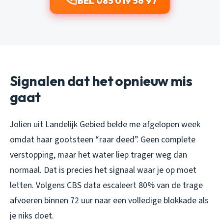
BEL 085 019 56 97
Signalen dat het opnieuw mis
gaat
Jolien uit Landelijk Gebied belde me afgelopen week
omdat haar gootsteen “raar deed”. Geen complete
verstopping, maar het water liep trager weg dan
normaal. Dat is precies het signaal waar je op moet
letten. Volgens CBS data escaleert 80% van de trage
afvoeren binnen 72 uur naar een volledige blokkade als
je niks doet.