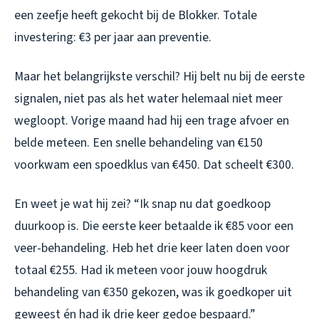
een zeefje heeft gekocht bij de Blokker. Totale
investering: €3 per jaar aan preventie.
Maar het belangrijkste verschil? Hij belt nu bij de eerste
signalen, niet pas als het water helemaal niet meer
wegloopt. Vorige maand had hij een trage afvoer en
belde meteen. Een snelle behandeling van €150
voorkwam een spoedklus van €450. Dat scheelt €300.
En weet je wat hij zei? “Ik snap nu dat goedkoop
duurkoop is. Die eerste keer betaalde ik €85 voor een
veer-behandeling. Heb het drie keer laten doen voor
totaal €255. Had ik meteen voor jouw hoogdruk
behandeling van €350 gekozen, was ik goedkoper uit
geweest én had ik drie keer gedoe bespaard.”