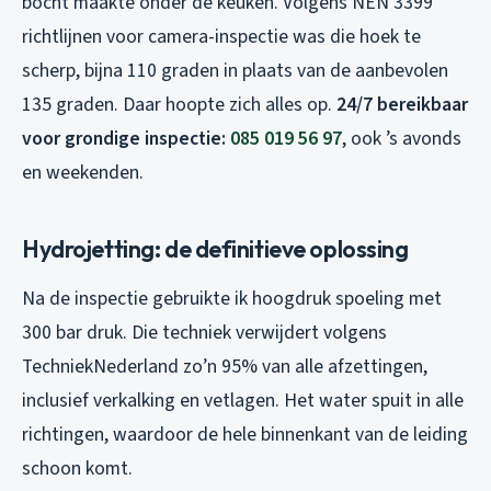
bocht maakte onder de keuken. Volgens NEN 3399
richtlijnen voor camera-inspectie was die hoek te
scherp, bijna 110 graden in plaats van de aanbevolen
135 graden. Daar hoopte zich alles op.
24/7 bereikbaar
voor grondige inspectie:
085 019 56 97
, ook ’s avonds
en weekenden.
Hydrojetting: de definitieve oplossing
Na de inspectie gebruikte ik hoogdruk spoeling met
300 bar druk. Die techniek verwijdert volgens
TechniekNederland zo’n 95% van alle afzettingen,
inclusief verkalking en vetlagen. Het water spuit in alle
richtingen, waardoor de hele binnenkant van de leiding
schoon komt.