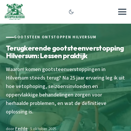
GOOTSTEEN ONTSTOPPEN HILVERSUM
Terugkerende gootsteenverstopping
Hilversum: Lessen praktijk
Waarom komen gootsteenverstoppingen in
Hilversum steeds terug? Na 25 jaar ervaring leg ik uit
hoe vetophoping, seizoensinvloeden en
oppervlakkige behandelingen zorgen voor
herhaalde problemen, en wat de definitieve
oplossing is.
door
Fedde
· 5 oktober 2025