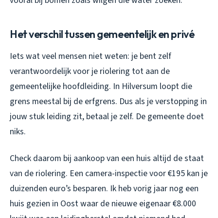
vooral bij bomen zoals wilgen die water zoeken.
Het verschil tussen gemeentelijk en privé
Iets wat veel mensen niet weten: je bent zelf
verantwoordelijk voor je riolering tot aan de
gemeentelijke hoofdleiding. In Hilversum loopt die
grens meestal bij de erfgrens. Dus als je verstopping in
jouw stuk leiding zit, betaal je zelf. De gemeente doet
niks.
Check daarom bij aankoop van een huis altijd de staat
van de riolering. Een camera-inspectie voor €195 kan je
duizenden euro’s besparen. Ik heb vorig jaar nog een
huis gezien in Oost waar de nieuwe eigenaar €8.000