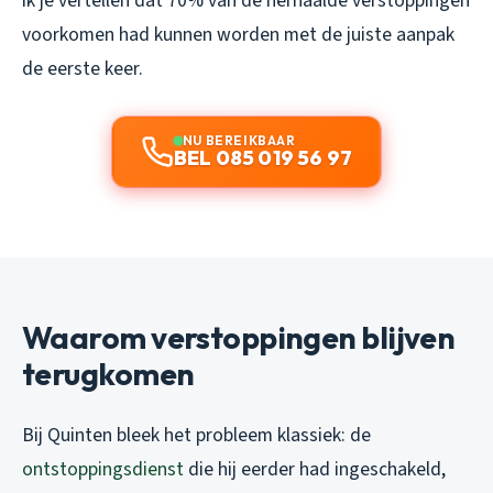
ik je vertellen dat 70% van de herhaalde verstoppingen
voorkomen had kunnen worden met de juiste aanpak
de eerste keer.
NU BEREIKBAAR
BEL 085 019 56 97
Waarom verstoppingen blijven
terugkomen
Bij Quinten bleek het probleem klassiek: de
ontstoppingsdienst
die hij eerder had ingeschakeld,