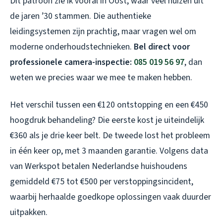
Dit patroon zie ik vooral in Oost, waar veel huizen uit
de jaren ’30 stammen. Die authentieke
leidingsystemen zijn prachtig, maar vragen wel om
moderne onderhoudstechnieken.
Bel direct voor
professionele camera-inspectie:
085 019 56 97
, dan
weten we precies waar we mee te maken hebben.
Het verschil tussen een €120 ontstopping en een €450
hoogdruk behandeling? Die eerste kost je uiteindelijk
€360 als je drie keer belt. De tweede lost het probleem
in één keer op, met 3 maanden garantie. Volgens data
van Werkspot betalen Nederlandse huishoudens
gemiddeld €75 tot €500 per verstoppingsincident,
waarbij herhaalde goedkope oplossingen vaak duurder
uitpakken.