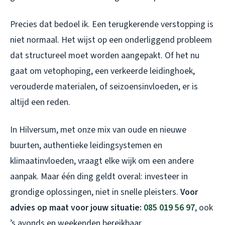
Precies dat bedoel ik. Een terugkerende verstopping is
niet normaal. Het wijst op een onderliggend probleem
dat structureel moet worden aangepakt. Of het nu
gaat om vetophoping, een verkeerde leidinghoek,
verouderde materialen, of seizoensinvloeden, er is
altijd een reden.
In Hilversum, met onze mix van oude en nieuwe
buurten, authentieke leidingsystemen en
klimaatinvloeden, vraagt elke wijk om een andere
aanpak. Maar één ding geldt overal: investeer in
grondige oplossingen, niet in snelle pleisters.
Voor
advies op maat voor jouw situatie:
085 019 56 97
, ook
’s avonds en weekenden bereikbaar.