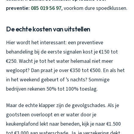
preventie:
085 019 56 97
, voorkom dure spoedklussen.
De echte kosten van uitstellen
Hier wordt het interessant: een preventieve
behandeling bij de eerste signalen kost je €150 tot
€250. Wacht je tot het water helemaal niet meer
wegloopt? Dan praat je over €350 tot €500. En als het
in het weekend gebeurt of ’s nachts? Sommige
bedrijven rekenen 50% tot 100% toeslag.
Maar de echte klapper zijn de gevolgschades. Als je
gootsteen overloopt en er water door je
keukenplafond lekt naar beneden, kijk je naar €1.500
tot €3.000 aan waterschade. Ja, je verzekering dekt