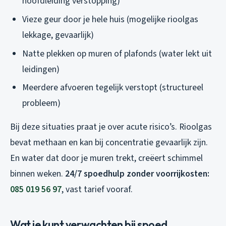
hoofdleiding verstopping)
Vieze geur door je hele huis (mogelijke rioolgas
lekkage, gevaarlijk)
Natte plekken op muren of plafonds (water lekt uit
leidingen)
Meerdere afvoeren tegelijk verstopt (structureel
probleem)
Bij deze situaties praat je over acute risico’s. Rioolgas
bevat methaan en kan bij concentratie gevaarlijk zijn.
En water dat door je muren trekt, creëert schimmel
binnen weken.
24/7 spoedhulp zonder voorrijkosten:
085 019 56 97
, vast tarief vooraf.
Wat je kunt verwachten bij spoed