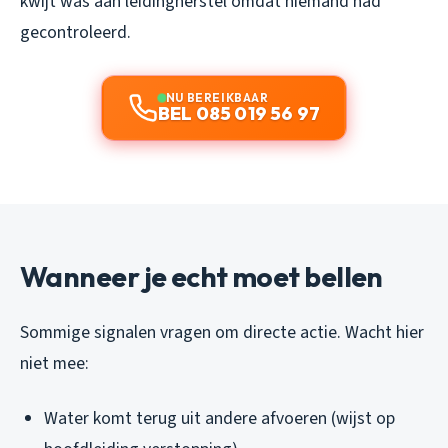
kwijt was aan leidingherstel omdat niemand had
gecontroleerd.
NU BEREIKBAAR
BEL 085 019 56 97
Wanneer je echt moet bellen
Sommige signalen vragen om directe actie. Wacht hier
niet mee:
Water komt terug uit andere afvoeren (wijst op