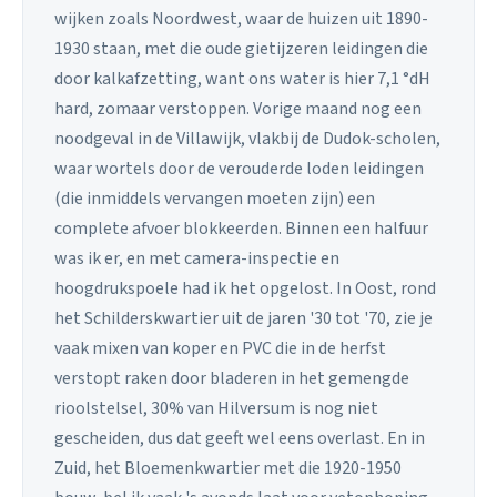
wijken zoals Noordwest, waar de huizen uit 1890-
1930 staan, met die oude gietijzeren leidingen die
door kalkafzetting, want ons water is hier 7,1 °dH
hard, zomaar verstoppen. Vorige maand nog een
noodgeval in de Villawijk, vlakbij de Dudok-scholen,
waar wortels door de verouderde loden leidingen
(die inmiddels vervangen moeten zijn) een
complete afvoer blokkeerden. Binnen een halfuur
was ik er, en met camera-inspectie en
hoogdrukspoele had ik het opgelost. In Oost, rond
het Schilderskwartier uit de jaren '30 tot '70, zie je
vaak mixen van koper en PVC die in de herfst
verstopt raken door bladeren in het gemengde
rioolstelsel, 30% van Hilversum is nog niet
gescheiden, dus dat geeft wel eens overlast. En in
Zuid, het Bloemenkwartier met die 1920-1950