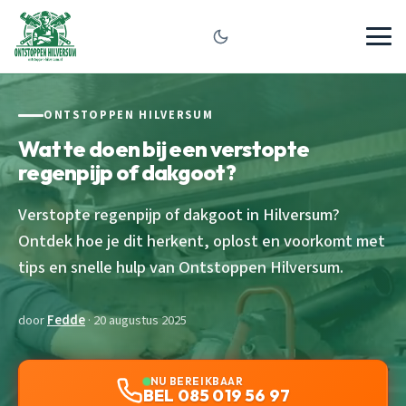
ONTSTOPPEN HILVERSUM
Wat te doen bij een verstopte
regenpijp of dakgoot?
Verstopte regenpijp of dakgoot in Hilversum?
Ontdek hoe je dit herkent, oplost en voorkomt met
tips en snelle hulp van Ontstoppen Hilversum.
door
Fedde
· 20 augustus 2025
NU BEREIKBAAR
BEL 085 019 56 97