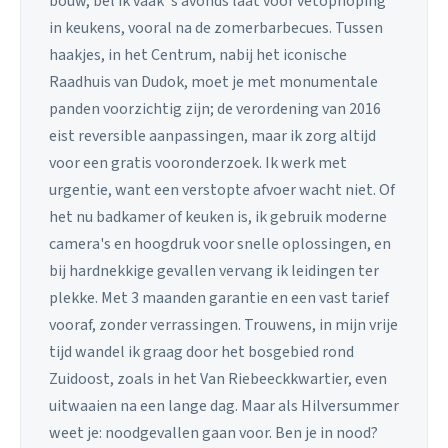
bouw, bel ik vaak 's avonds laat voor vetophoping
in keukens, vooral na de zomerbarbecues. Tussen
haakjes, in het Centrum, nabij het iconische
Raadhuis van Dudok, moet je met monumentale
panden voorzichtig zijn; de verordening van 2016
eist reversible aanpassingen, maar ik zorg altijd
voor een gratis vooronderzoek. Ik werk met
urgentie, want een verstopte afvoer wacht niet. Of
het nu badkamer of keuken is, ik gebruik moderne
camera's en hoogdruk voor snelle oplossingen, en
bij hardnekkige gevallen vervang ik leidingen ter
plekke. Met 3 maanden garantie en een vast tarief
vooraf, zonder verrassingen. Trouwens, in mijn vrije
tijd wandel ik graag door het bosgebied rond
Zuidoost, zoals in het Van Riebeeckkwartier, even
uitwaaien na een lange dag. Maar als Hilversummer
weet je: noodgevallen gaan voor. Ben je in nood?