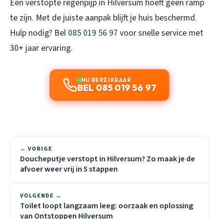
Een verstopte regenpijp in Hilversum hoeft geen ramp
te zijn. Met de juiste aanpak blijft je huis beschermd.
Hulp nodig? Bel
085 019 56 97
voor snelle service met
30+ jaar ervaring.
NU BEREIKBAAR
BEL 085 019 56 97
← VORIGE
Doucheputje verstopt in Hilversum? Zo maak je de
afvoer weer vrij in 5 stappen
VOLGENDE →
Toilet loopt langzaam leeg: oorzaak en oplossing
van Ontstoppen Hilversum