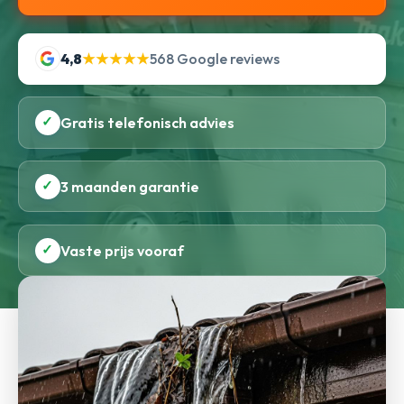
4,8
★★★★★
568 Google reviews
✓
Gratis telefonisch advies
✓
3 maanden garantie
✓
Vaste prijs vooraf