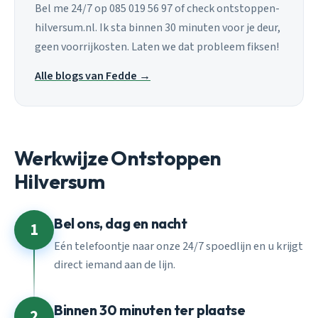
Bel me 24/7 op 085 019 56 97 of check ontstoppen-
hilversum.nl. Ik sta binnen 30 minuten voor je deur,
geen voorrijkosten. Laten we dat probleem fiksen!
Alle blogs van Fedde →
Werkwijze Ontstoppen
Hilversum
Bel ons, dag en nacht
1
Eén telefoontje naar onze 24/7 spoedlijn en u krijgt
direct iemand aan de lijn.
Binnen 30 minuten ter plaatse
2