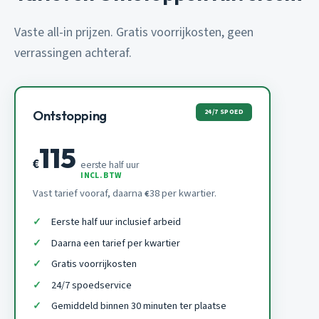
Vaste all-in prijzen. Gratis voorrijkosten, geen
verrassingen achteraf.
24/7 SPOED
Ontstopping
115
€
eerste half uur
INCL. BTW
Vast tarief vooraf, daarna
38 per kwartier.
€
Eerste half uur inclusief arbeid
Daarna een tarief per kwartier
Gratis voorrijkosten
24/7 spoedservice
Gemiddeld binnen 30 minuten ter plaatse