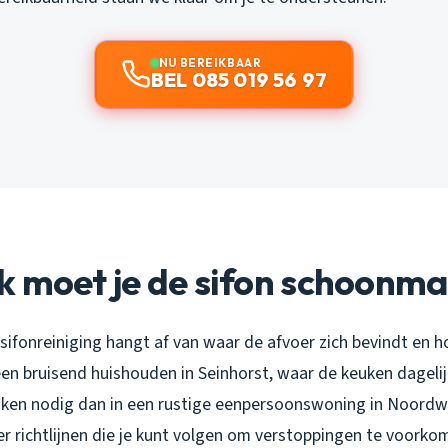
NU BEREIKBAAR
BEL 085 019 56 97
k moet je de sifon schoonm
sifonreiniging hangt af van waar de afvoer zich bevindt en ho
een bruisend huishouden in Seinhorst, waar de keuken dageli
ken nodig dan in een rustige eenpersoonswoning in Noordw
r richtlijnen die je kunt volgen om verstoppingen te voorko