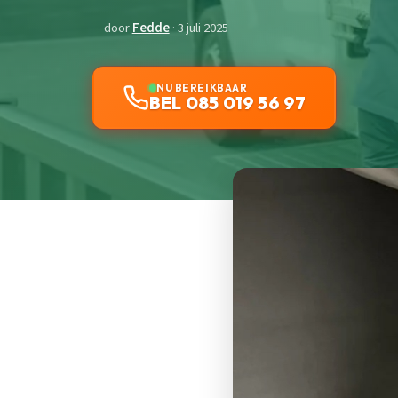
door
Fedde
· 3 juli 2025
NU BEREIKBAAR
BEL 085 019 56 97