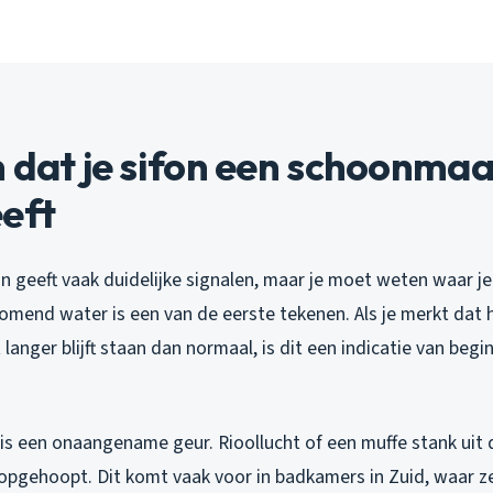
 dat je sifon een schoonma
eft
n geeft vaak duidelijke signalen, maar je moet weten waar je
end water is een van de eerste tekenen. Als je merkt dat h
langer blijft staan dan normaal, is dit een indicatie van be
is een onaangename geur. Rioollucht of een muffe stank uit 
t opgehoopt. Dit komt vaak voor in badkamers in Zuid, waar 