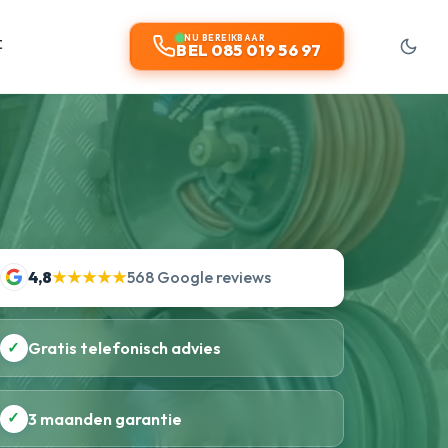
t
NU BEREIKBAAR
BEL 085 019 56 97
4,8
★★★★★
568 Google reviews
✓
Gratis telefonisch advies
✓
3 maanden garantie