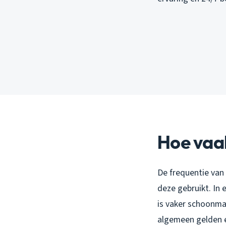
Hoe vaa
De frequentie van 
deze gebruikt. In 
is vaker schoonma
algemeen gelden e