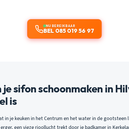
NU BEREIKBAAR
BEL 085 019 56 97
je sifon schoonmaken in Hi
l is
taat in je keuken in het Centrum en het water in de gootsteen
rger, een vieze rioollucht trekt door je badkamer in Kerkelan