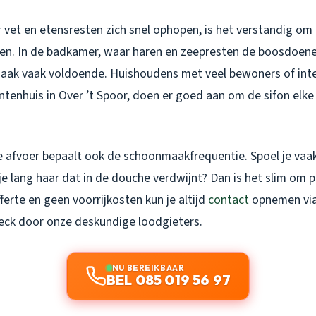
 vet en etensresten zich snel ophopen, is het verstandig om d
en. In de badkamer, waar haren en zeepresten de boosdoeners
maak vaak voldoende. Huishoudens met veel bewoners of inte
entenhuis in Over ’t Spoor, doen er goed aan om de sifon elk
e afvoer bepaalt ook de schoonmaakfrequentie. Spoel je vaa
e lang haar dat in de douche verdwijnt? Dan is het slim om pr
ferte en geen voorrijkosten kun je altijd
contact
opnemen vi
heck door onze deskundige loodgieters.
NU BEREIKBAAR
BEL 085 019 56 97