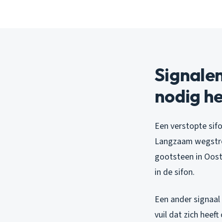
Signalen
nodig he
Een verstopte sifo
Langzaam wegstrom
gootsteen in Oost 
in de sifon.
Een ander signaal 
vuil dat zich heef