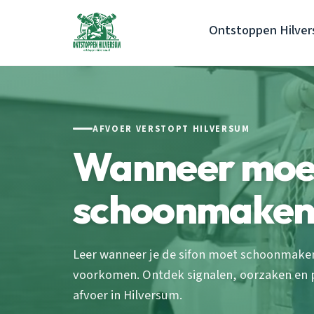
Ontstoppen Hilve
AFVOER VERSTOPT HILVERSUM
Wanneer moet 
schoonmaken
Leer wanneer je de sifon moet schoonmaken
voorkomen. Ontdek signalen, oorzaken en p
afvoer in Hilversum.