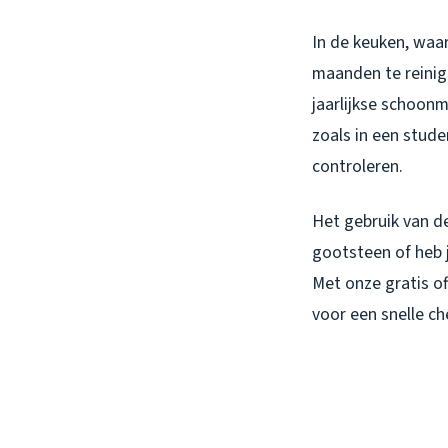
In de keuken, waar
maanden te reinig
jaarlijkse schoon
zoals in een stud
controleren.
Het gebruik van d
gootsteen of heb j
Met onze gratis of
voor een snelle c