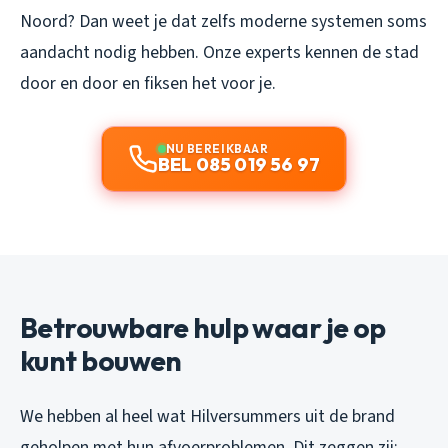
Noord? Dan weet je dat zelfs moderne systemen soms
aandacht nodig hebben. Onze experts kennen de stad
door en door en fiksen het voor je.
NU BEREIKBAAR
BEL 085 019 56 97
Betrouwbare hulp waar je op
kunt bouwen
We hebben al heel wat Hilversummers uit de brand
geholpen met hun afvoerproblemen. Dit zeggen zij: