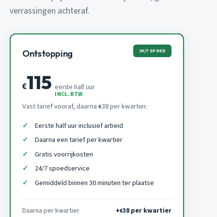
verrassingen achteraf.
24/7 SPOED
Ontstopping
115
€
eerste half uur
INCL. BTW
Vast tarief vooraf, daarna
38 per kwartier.
€
Eerste half uur inclusief arbeid
Daarna een tarief per kwartier
Gratis voorrijkosten
24/7 spoedservice
Gemiddeld binnen 30 minuten ter plaatse
Daarna per kwartier
+
38 per kwartier
€