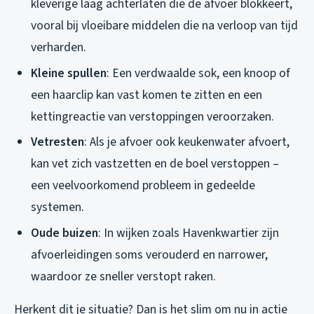
kleverige laag achterlaten die de afvoer blokkeert,
vooral bij vloeibare middelen die na verloop van tijd
verharden.
Kleine spullen
: Een verdwaalde sok, een knoop of
een haarclip kan vast komen te zitten en een
kettingreactie van verstoppingen veroorzaken.
Vetresten
: Als je afvoer ook keukenwater afvoert,
kan vet zich vastzetten en de boel verstoppen –
een veelvoorkomend probleem in gedeelde
systemen.
Oude buizen
: In wijken zoals Havenkwartier zijn
afvoerleidingen soms verouderd en narrower,
waardoor ze sneller verstopt raken.
Herkent dit je situatie? Dan is het slim om nu in actie