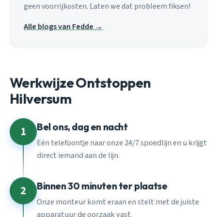
geen voorrijkosten. Laten we dat probleem fiksen!
Alle blogs van Fedde →
Werkwijze Ontstoppen
Hilversum
Bel ons, dag en nacht
1
Eén telefoontje naar onze 24/7 spoedlijn en u krijgt
direct iemand aan de lijn.
Binnen 30 minuten ter plaatse
2
Onze monteur komt eraan en stelt met de juiste
apparatuur de oorzaak vast.