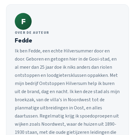
F
OVER DE AUTEUR
Fedde
Ik ben Fedde, een echte Hilversummer door en
door. Geboren en getogen hier in de Gooi-stad, en
al meer dan 25 jaar doe ik niks anders dan riolen
ontstoppen en loodgietersklussen oppakken. Met
mijn bedrijf Ontstoppen Hilversum help ik buren
uit de brand, dag en nacht. Ik ken deze stad als mijn
broekzak, van de villa's in Noordwest tot de
planmatige uitbreidingen in Oost, en alles
daartussen. Regelmatig krijg ik spoedoproepen uit
wijken zoals Noordwest, waar de huizen uit 1890-
1930 staan, met die oude gietijzeren leidingen die