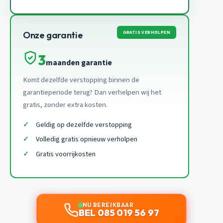
GRATIS VERHOLPEN
Onze garantie
3
maanden garantie
Komt dezelfde verstopping binnen de
garantieperiode terug? Dan verhelpen wij het
gratis, zonder extra kosten.
Geldig op dezelfde verstopping
Volledig gratis opnieuw verholpen
Gratis voorrijkosten
NU BEREIKBAAR
BEL 085 019 56 97