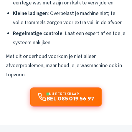
een lege was met azijn om kalk te verwijderen.
Kleine ladingen
: Overbelast je machine niet; te
volle trommels zorgen voor extra vuil in de afvoer.
Regelmatige controle
: Laat een expert af en toe je
systeem nakijken.
Met dit onderhoud voorkom je niet alleen
afvoerproblemen, maar houd je je wasmachine ook in
topvorm.
NU BEREIKBAAR
BEL 085 019 56 97