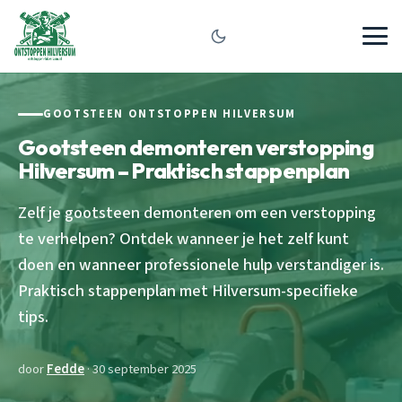
GOOTSTEEN ONTSTOPPEN HILVERSUM
Gootsteen demonteren verstopping
Hilversum – Praktisch stappenplan
Zelf je gootsteen demonteren om een verstopping
te verhelpen? Ontdek wanneer je het zelf kunt
doen en wanneer professionele hulp verstandiger is.
Praktisch stappenplan met Hilversum-specifieke
tips.
door
Fedde
· 30 september 2025