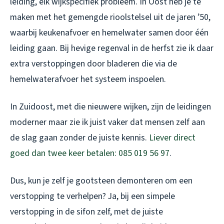
leiding, elk wijkspecifiek probleem. In Oost heb je te
maken met het gemengde rioolstelsel uit de jaren ’50,
waarbij keukenafvoer en hemelwater samen door één
leiding gaan. Bij hevige regenval in de herfst zie ik daar
extra verstoppingen door bladeren die via de
hemelwaterafvoer het systeem inspoelen.
In Zuidoost, met die nieuwere wijken, zijn de leidingen
moderner maar zie ik juist vaker dat mensen zelf aan
de slag gaan zonder de juiste kennis.
Liever direct
goed dan twee keer betalen: 085 019 56 97
.
Dus, kun je zelf je gootsteen demonteren om een
verstopping te verhelpen? Ja, bij een simpele
verstopping in de sifon zelf, met de juiste