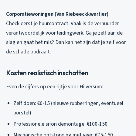
Corporatiewoningen (Van Riebeeckkwartier)
Check eerst je huurcontract. Vaak is de verhuurder
verantwoordelijk voor leidingwerk. Ga je zelf aan de
slag en gaat het mis? Dan kan het zijn dat je zelf voor
de schade opdraait.
Kosten realistisch inschatten
Even de cijfers op een rijtje voor Hilversum:
Zelf doen: €0-15 (nieuwe rubberringen, eventueel
borstel)
Professionele sifon demontage: €100-150
Mechanische ontstopping met veer: €75-150