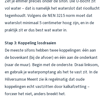
Zet je emmer precies onder de sifon. Die U-bocht zit
vol water – dat is namelijk het waterslot dat rioollucht
tegenhoudt. Volgens de NEN 3215 norm moet dat
waterslot minimaal 5 centimeter hoog zijn, en in de
praktijk zit er dus best wat water in.
Stap 3: Koppeling losdraaien
De meeste sifons hebben twee koppelingen: één aan
de bovenkant (bij de afvoer) en één aan de onderkant
(naar de muur). Begin met de onderste. Draai linksom,
en gebruik je waterpomptang als het te vast zit. In de
Hilversumse Meent zie ik regelmatig dat oude
koppelingen echt vastzitten door kalkafzetting –
forceer het niet, anders breekt het.