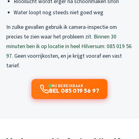
Rioollucht wordt erger na schoonmaken sifon
Water loopt nog steeds niet goed weg
In zulke gevallen gebruik ik camera-inspectie om
precies te zien waar het probleem zit.
Binnen 30
minuten ben ik op locatie in heel Hilversum: 085 019 56
97
. Geen voorrijkosten, en je krijgt vooraf een vast
tarief.
NU BEREIKBAAR
BEL 085 019 56 97