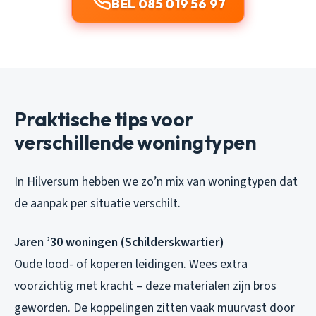
BEL 085 019 56 97
Praktische tips voor
verschillende woningtypen
In Hilversum hebben we zo’n mix van woningtypen dat
de aanpak per situatie verschilt.
Jaren ’30 woningen (Schilderskwartier)
Oude lood- of koperen leidingen. Wees extra
voorzichtig met kracht – deze materialen zijn bros
geworden. De koppelingen zitten vaak muurvast door