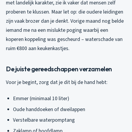
met landelijk karakter, zie ik vaker dat mensen zelf
proberen te klussen. Maar let op: die oudere leidingen
zijn vaak brozer dan je denkt. Vorige maand nog belde
iemand me na een mislukte poging waarbij een
koperen koppeling was gescheurd – waterschade van
ruim €800 aan keukenkastjes.
De juiste gereedschappen verzamelen
Voor je begint, zorg dat je dit bij de hand hebt:
Emmer (minimaal 10 liter)
Oude handdoeken of dweilappen
Verstelbare waterpomptang
Zaklamp of hoofdlamp