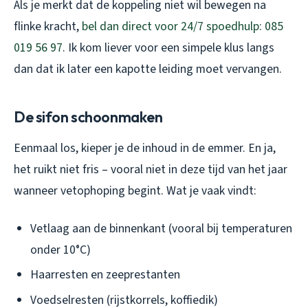
Als je merkt dat de koppeling niet wil bewegen na
flinke kracht,
bel dan direct voor 24/7 spoedhulp: 085
019 56 97
. Ik kom liever voor een simpele klus langs
dan dat ik later een kapotte leiding moet vervangen.
De sifon schoonmaken
Eenmaal los, kieper je de inhoud in de emmer. En ja,
het ruikt niet fris – vooral niet in deze tijd van het jaar
wanneer vetophoping begint. Wat je vaak vindt:
Vetlaag aan de binnenkant (vooral bij temperaturen
onder 10°C)
Haarresten en zeeprestanten
Voedselresten (rijstkorrels, koffiedik)