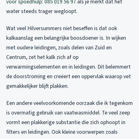
voor spoedhulp: 085 019 56 97
als je merkt dat het
water steeds trager wegloopt.
Wat veel Hilversummers niet beseffen is dat ook
kalkaanslag een belangrijke boosdoener is. In wijken
met oudere leidingen, zoals delen van Zuid en
Centrum, zet het kalk zich af op
verwarmingselementen en in leidingen. Dit belemmert
de doorstroming en creëert een oppervlak waarop vet
gemakkelijker blijft plakken.
Een andere veelvoorkomende oorzaak die ik tegenkom
is overmatig gebruik van vaatwasmiddel. Te veel zeep
vormt een plakkerige substantie die zich ophoopt in
filters en leidingen. Ook kleine voorwerpen zoals