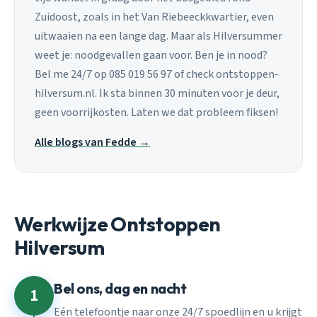
Zuidoost, zoals in het Van Riebeeckkwartier, even
uitwaaien na een lange dag. Maar als Hilversummer
weet je: noodgevallen gaan voor. Ben je in nood?
Bel me 24/7 op 085 019 56 97 of check ontstoppen-
hilversum.nl. Ik sta binnen 30 minuten voor je deur,
geen voorrijkosten. Laten we dat probleem fiksen!
Alle blogs van Fedde →
Werkwijze Ontstoppen
Hilversum
Bel ons, dag en nacht
1
Eén telefoontje naar onze 24/7 spoedlijn en u krijgt