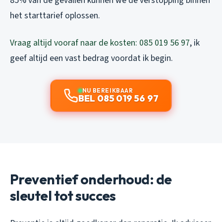
85% van de gevallen kunnen we de verstopping binnen
het starttarief oplossen.
Vraag altijd vooraf naar de kosten: 085 019 56 97
, ik
geef altijd een vast bedrag voordat ik begin.
NU BEREIKBAAR
BEL 085 019 56 97
Preventief onderhoud: de
sleutel tot succes