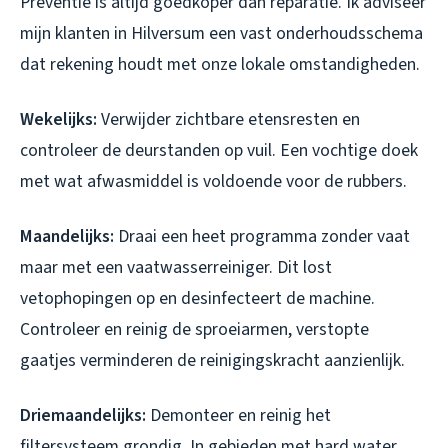
Preventie is altijd goedkoper dan reparatie. Ik adviseer
mijn klanten in Hilversum een vast onderhoudsschema
dat rekening houdt met onze lokale omstandigheden.
Wekelijks:
Verwijder zichtbare etensresten en
controleer de deurstanden op vuil. Een vochtige doek
met wat afwasmiddel is voldoende voor de rubbers.
Maandelijks:
Draai een heet programma zonder vaat
maar met een vaatwasserreiniger. Dit lost
vetophopingen op en desinfecteert de machine.
Controleer en reinig de sproeiarmen, verstopte
gaatjes verminderen de reinigingskracht aanzienlijk.
Driemaandelijks:
Demonteer en reinig het
filtersysteem grondig. In gebieden met hard water,