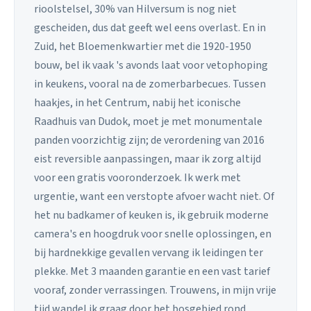
rioolstelsel, 30% van Hilversum is nog niet
gescheiden, dus dat geeft wel eens overlast. En in
Zuid, het Bloemenkwartier met die 1920-1950
bouw, bel ik vaak 's avonds laat voor vetophoping
in keukens, vooral na de zomerbarbecues. Tussen
haakjes, in het Centrum, nabij het iconische
Raadhuis van Dudok, moet je met monumentale
panden voorzichtig zijn; de verordening van 2016
eist reversible aanpassingen, maar ik zorg altijd
voor een gratis vooronderzoek. Ik werk met
urgentie, want een verstopte afvoer wacht niet. Of
het nu badkamer of keuken is, ik gebruik moderne
camera's en hoogdruk voor snelle oplossingen, en
bij hardnekkige gevallen vervang ik leidingen ter
plekke. Met 3 maanden garantie en een vast tarief
vooraf, zonder verrassingen. Trouwens, in mijn vrije
tijd wandel ik graag door het bosgebied rond