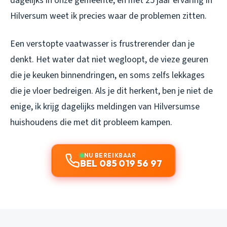
dagelijks in onze gemeente, en met 25 jaar ervaring in
Hilversum weet ik precies waar de problemen zitten.
Een verstopte vaatwasser is frustrerender dan je
denkt. Het water dat niet wegloopt, de vieze geuren
die je keuken binnendringen, en soms zelfs lekkages
die je vloer bedreigen. Als je dit herkent, ben je niet de
enige, ik krijg dagelijks meldingen van Hilversumse
huishoudens die met dit probleem kampen.
NU BEREIKBAAR
BEL 085 019 56 97