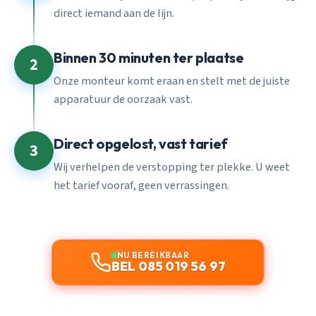
direct iemand aan de lijn.
Binnen 30 minuten ter plaatse
2
Onze monteur komt eraan en stelt met de juiste
apparatuur de oorzaak vast.
Direct opgelost, vast tarief
3
Wij verhelpen de verstopping ter plekke. U weet
het tarief vooraf, geen verrassingen.
NU BEREIKBAAR
BEL 085 019 56 97