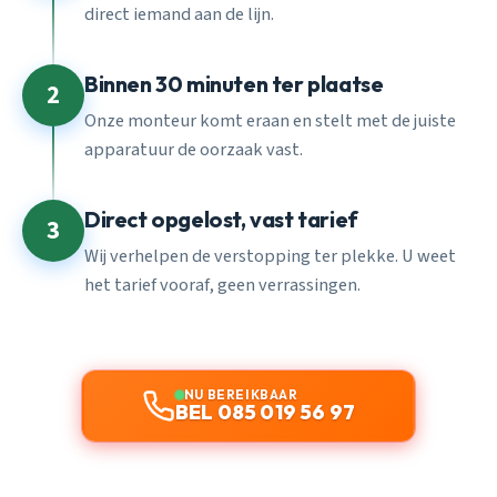
direct iemand aan de lijn.
Binnen 30 minuten ter plaatse
2
Onze monteur komt eraan en stelt met de juiste
apparatuur de oorzaak vast.
Direct opgelost, vast tarief
3
Wij verhelpen de verstopping ter plekke. U weet
het tarief vooraf, geen verrassingen.
NU BEREIKBAAR
BEL 085 019 56 97