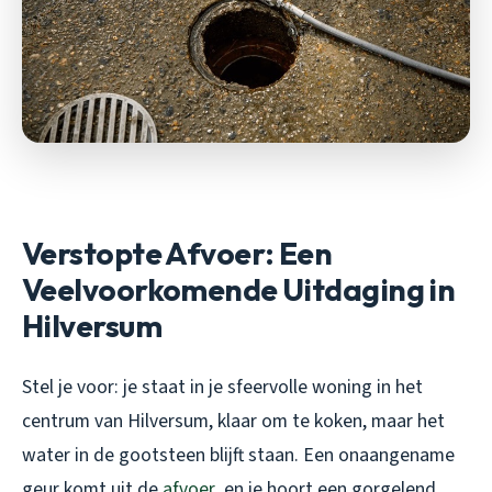
Verstopte Afvoer: Een
Veelvoorkomende Uitdaging in
Hilversum
Stel je voor: je staat in je sfeervolle woning in het
centrum van Hilversum, klaar om te koken, maar het
water in de gootsteen blijft staan. Een onaangename
geur komt uit de
afvoer
, en je hoort een gorgelend