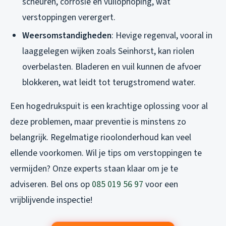
scheuren, corrosie en vuilophoping, wat
verstoppingen verergert.
Weersomstandigheden
: Hevige regenval, vooral in
laaggelegen wijken zoals Seinhorst, kan riolen
overbelasten. Bladeren en vuil kunnen de afvoer
blokkeren, wat leidt tot terugstromend water.
Een hogedrukspuit is een krachtige oplossing voor al
deze problemen, maar preventie is minstens zo
belangrijk. Regelmatige
rioolonderhoud
kan veel
ellende voorkomen. Wil je tips om verstoppingen te
vermijden? Onze experts staan klaar om je te
adviseren. Bel ons op
085 019 56 97
voor een
vrijblijvende inspectie!