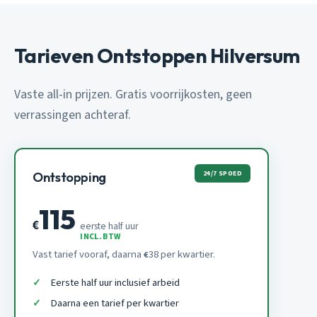
Tarieven Ontstoppen Hilversum
Vaste all-in prijzen. Gratis voorrijkosten, geen
verrassingen achteraf.
24/7 SPOED
Ontstopping
115
€
eerste half uur
INCL. BTW
Vast tarief vooraf, daarna
38 per kwartier.
€
Eerste half uur inclusief arbeid
Daarna een tarief per kwartier