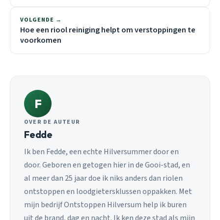
VOLGENDE →
Hoe een riool reiniging helpt om verstoppingen te
voorkomen
F
OVER DE AUTEUR
Fedde
Ik ben Fedde, een echte Hilversummer door en
door. Geboren en getogen hier in de Gooi-stad, en
al meer dan 25 jaar doe ik niks anders dan riolen
ontstoppen en loodgietersklussen oppakken. Met
mijn bedrijf Ontstoppen Hilversum help ik buren
uit de brand, dag en nacht. Ik ken deze stad als mijn