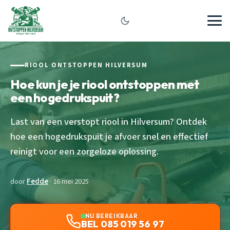
RIOOL ONTSTOPPEN HILVERSUM
Hoe kun je je riool ontstoppen met
een hogedrukspuit?
Last van een verstopt riool in Hilversum? Ontdek
hoe een hogedrukspuit je afvoer snel en effectief
reinigt voor een zorgeloze oplossing.
door
Fedde
· 16 mei 2025
NU BEREIKBAAR
BEL 085 019 56 97