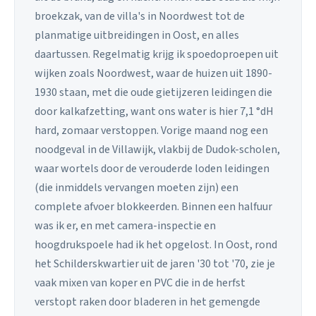
broekzak, van de villa's in Noordwest tot de
planmatige uitbreidingen in Oost, en alles
daartussen. Regelmatig krijg ik spoedoproepen uit
wijken zoals Noordwest, waar de huizen uit 1890-
1930 staan, met die oude gietijzeren leidingen die
door kalkafzetting, want ons water is hier 7,1 °dH
hard, zomaar verstoppen. Vorige maand nog een
noodgeval in de Villawijk, vlakbij de Dudok-scholen,
waar wortels door de verouderde loden leidingen
(die inmiddels vervangen moeten zijn) een
complete afvoer blokkeerden. Binnen een halfuur
was ik er, en met camera-inspectie en
hoogdrukspoele had ik het opgelost. In Oost, rond
het Schilderskwartier uit de jaren '30 tot '70, zie je
vaak mixen van koper en PVC die in de herfst
verstopt raken door bladeren in het gemengde