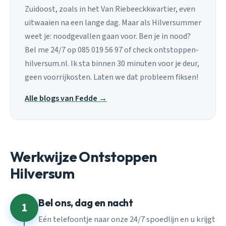
Zuidoost, zoals in het Van Riebeeckkwartier, even
uitwaaien na een lange dag. Maar als Hilversummer
weet je: noodgevallen gaan voor. Ben je in nood?
Bel me 24/7 op 085 019 56 97 of check ontstoppen-
hilversum.nl. Ik sta binnen 30 minuten voor je deur,
geen voorrijkosten. Laten we dat probleem fiksen!
Alle blogs van Fedde →
Werkwijze Ontstoppen
Hilversum
Bel ons, dag en nacht
1
Eén telefoontje naar onze 24/7 spoedlijn en u krijgt