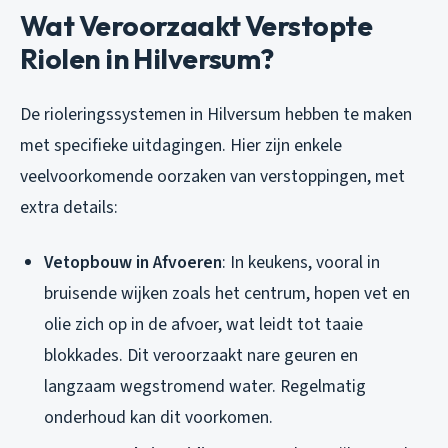
Wat Veroorzaakt Verstopte
Riolen in Hilversum?
De rioleringssystemen in Hilversum hebben te maken
met specifieke uitdagingen. Hier zijn enkele
veelvoorkomende oorzaken van verstoppingen, met
extra details:
Vetopbouw in Afvoeren
: In keukens, vooral in
bruisende wijken zoals het centrum, hopen vet en
olie zich op in de afvoer, wat leidt tot taaie
blokkades. Dit veroorzaakt nare geuren en
langzaam wegstromend water. Regelmatig
onderhoud kan dit voorkomen.