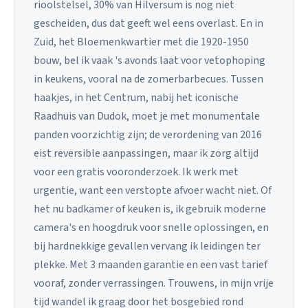
rioolstelsel, 30% van Hilversum is nog niet
gescheiden, dus dat geeft wel eens overlast. En in
Zuid, het Bloemenkwartier met die 1920-1950
bouw, bel ik vaak 's avonds laat voor vetophoping
in keukens, vooral na de zomerbarbecues. Tussen
haakjes, in het Centrum, nabij het iconische
Raadhuis van Dudok, moet je met monumentale
panden voorzichtig zijn; de verordening van 2016
eist reversible aanpassingen, maar ik zorg altijd
voor een gratis vooronderzoek. Ik werk met
urgentie, want een verstopte afvoer wacht niet. Of
het nu badkamer of keuken is, ik gebruik moderne
camera's en hoogdruk voor snelle oplossingen, en
bij hardnekkige gevallen vervang ik leidingen ter
plekke. Met 3 maanden garantie en een vast tarief
vooraf, zonder verrassingen. Trouwens, in mijn vrije
tijd wandel ik graag door het bosgebied rond