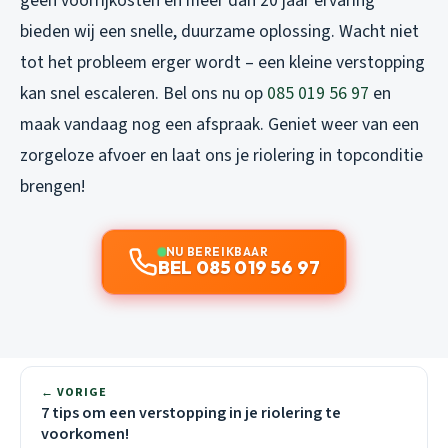
geen voorrijkosten en meer dan 20 jaar ervaring
bieden wij een snelle, duurzame oplossing. Wacht niet
tot het probleem erger wordt – een kleine verstopping
kan snel escaleren. Bel ons nu op
085 019 56 97
en
maak vandaag nog een afspraak. Geniet weer van een
zorgeloze afvoer en laat ons je riolering in topconditie
brengen!
NU BEREIKBAAR
BEL 085 019 56 97
← VORIGE
7 tips om een verstopping in je riolering te
voorkomen!