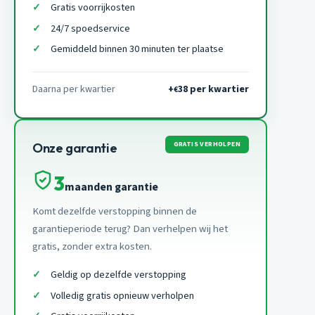
Gratis voorrijkosten
24/7 spoedservice
Gemiddeld binnen 30 minuten ter plaatse
Daarna per kwartier
+
38 per kwartier
€
GRATIS VERHOLPEN
Onze garantie
3
maanden garantie
Komt dezelfde verstopping binnen de
garantieperiode terug? Dan verhelpen wij het
gratis, zonder extra kosten.
Geldig op dezelfde verstopping
Volledig gratis opnieuw verholpen