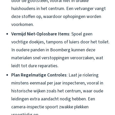
door de gootsteen, vooral niet in drukke
huishoudens in het centrum. Een vetvanger vangt
deze stoffen op, waardoor ophopingen worden
voorkomen.
Vermijd Niet-Oplosbare Items
: Spoel geen
vochtige doekjes, tampons of luiers door het toilet.
In oudere panden in Boomberg kunnen deze
materialen snel verstoppingen veroorzaken, wat
leidt tot dure reparaties.
Plan Regelmatige Controles
: Laat je riolering
minstens eenmaal per jaar inspecteren, vooral in
historische wijken zoals het centrum, waar oude
leidingen extra aandacht nodig hebben. Een
camera-inspectie spoort zwakke plekken
vroegtijdig op.