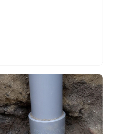
professionele hulp nodig hebt, inclusief
kostenvergelijking en waarschuwingen.