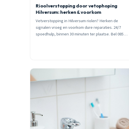
Rioolverstopping door vetophoping
Hilversum: herken & voorkom
Vetverstopping in Hilversum riolen? Herken de
signalen vroeg en voorkom dure reparaties. 24/7
spoedhulp, binnen 30 minuten ter plaatse. Bel 085
019 56 97.