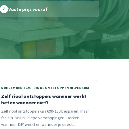
✓
Vaste prijs vooraf
5 DECEMBER 2025 · RIOOL ONTSTOPPEN HILVERSUM
Zelf riool ontstoppen: wanneer werkt
het en wanneer niet?
Zelf riool ontstoppen kan €90-150 besparen, maar
faalt in 70% bij diepe verstoppingen. Herken
wanneer DIY werkt en wanneer je direct