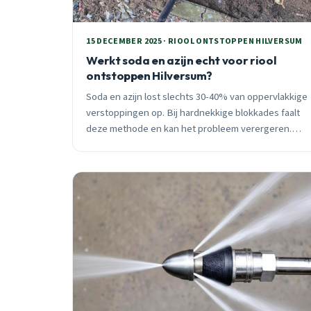
15 DECEMBER 2025 · RIOOL ONTSTOPPEN HILVERSUM
Werkt soda en azijn echt voor riool
ontstoppen Hilversum?
Soda en azijn lost slechts 30-40% van oppervlakkige
verstoppingen op. Bij hardnekkige blokkades faalt
deze methode en kan het probleem verergeren.
Ontdek wanneer professionele hulp noodzakelijk is.