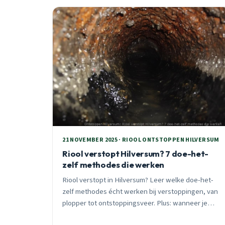
21 NOVEMBER 2025 · RIOOL ONTSTOPPEN HILVERSUM
Riool verstopt Hilversum? 7 doe-het-
zelf methodes die werken
Riool verstopt in Hilversum? Leer welke doe-het-
zelf methodes écht werken bij verstoppingen, van
plopper tot ontstoppingsveer. Plus: wanneer je
beter direct professionele hulp belt. 24/7 spoedhulp