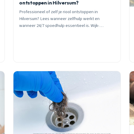
ontstoppen in Hilversum?
Professioneel of zelf je riool ontstoppen in
Hilversum? Lees wanneer zelfhulp werkt en
wanneer 24/7 spoedhulp essentieel is. Wijk-
specifieke tips voor oude en nieuwe leidingen.