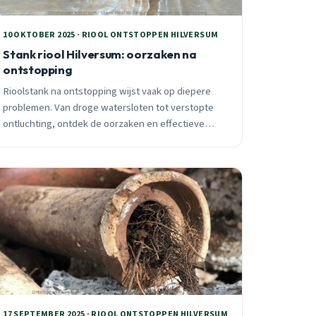
10 OKTOBER 2025 · RIOOL ONTSTOPPEN HILVERSUM
Stank riool Hilversum: oorzaken na
ontstopping
Rioolstank na ontstopping wijst vaak op diepere
problemen. Van droge watersloten tot verstopte
ontluchting, ontdek de oorzaken en effectieve
oplossingen voor Hilversum woningen.
17 SEPTEMBER 2025 · RIOOL ONTSTOPPEN HILVERSUM