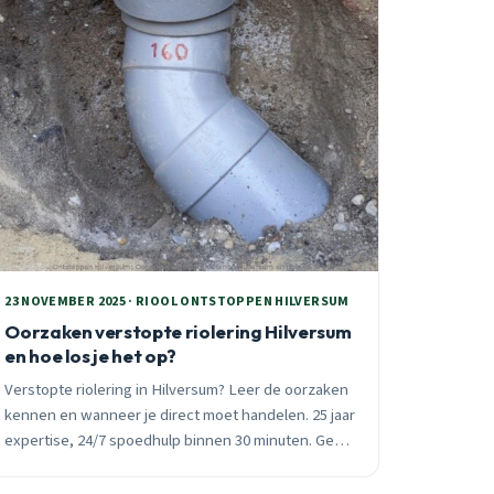
23 NOVEMBER 2025 · RIOOL ONTSTOPPEN HILVERSUM
Oorzaken verstopte riolering Hilversum
en hoe los je het op?
Verstopte riolering in Hilversum? Leer de oorzaken
kennen en wanneer je direct moet handelen. 25 jaar
expertise, 24/7 spoedhulp binnen 30 minuten. Geen
voorrijkosten, vast tarief vooraf.