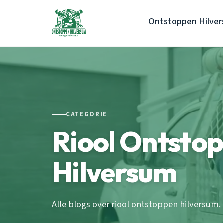
Ontstoppen Hilve
CATEGORIE
Riool Ontsto
Hilversum
Alle blogs over riool ontstoppen hilversum.