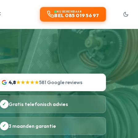
t
NU BEREIKBAAR
BEL 085 019 56 97
4,8
★★★★★
581 Google reviews
✓
Gratis telefonisch advies
✓
3 maanden garantie