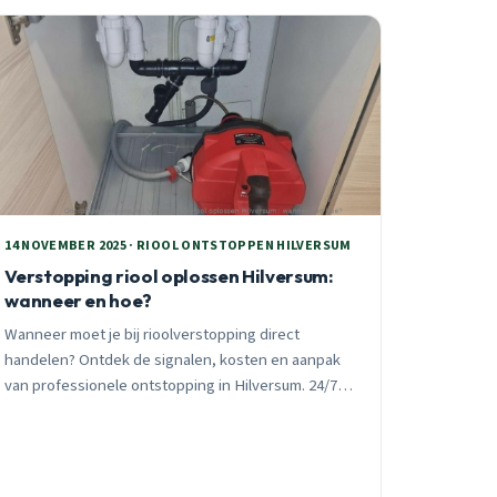
14 NOVEMBER 2025 · RIOOL ONTSTOPPEN HILVERSUM
Verstopping riool oplossen Hilversum:
wanneer en hoe?
Wanneer moet je bij rioolverstopping direct
handelen? Ontdek de signalen, kosten en aanpak
van professionele ontstopping in Hilversum. 24/7
spoedhulp binnen 30 minuten, vast tarief vooraf.