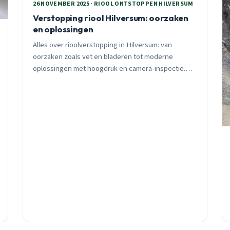
26 NOVEMBER 2025 · RIOOL ONTSTOPPEN HILVERSUM
Verstopping riool Hilversum: oorzaken
en oplossingen
Alles over rioolverstopping in Hilversum: van
oorzaken zoals vet en bladeren tot moderne
oplossingen met hoogdruk en camera-inspectie.
24/7 spoeddienst binnen 30 minuten.