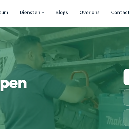
rsum
Diensten
Blogs
Over ons
Contac
ppen