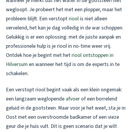
wanneer je merkt dat het water in de gootsteen niet
wegloopt. Je probeert het met een plopper, maar het
probleem blijft. Een verstopt
riool
is niet alleen
vervelend, het kan je dag volledig in de war schoppen.
Gelukkig is er een oplossing: met de juiste aanpak en
professionele hulp is je riool in no-time weer vrij.
Ontdek hoe je begint met het
riool ontstoppen in
Hilversum
en wanneer het tijd is om de experts in te
schakelen.
Een verstopt riool begint vaak als een klein ongemak:
een langzaam weglopende
afvoer
of een borrelend
geluid in de gootsteen. Maar voor je het weet, sta je in
Oost met een overstroomde badkamer of een vieze
geur die je huis vult. Dit is geen scenario dat je wilt