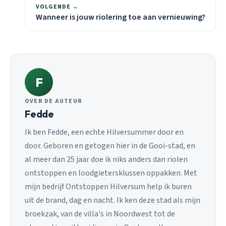
VOLGENDE →
Wanneer is jouw riolering toe aan vernieuwing?
F
OVER DE AUTEUR
Fedde
Ik ben Fedde, een echte Hilversummer door en
door. Geboren en getogen hier in de Gooi-stad, en
al meer dan 25 jaar doe ik niks anders dan riolen
ontstoppen en loodgietersklussen oppakken. Met
mijn bedrijf Ontstoppen Hilversum help ik buren
uit de brand, dag en nacht. Ik ken deze stad als mijn
broekzak, van de villa's in Noordwest tot de