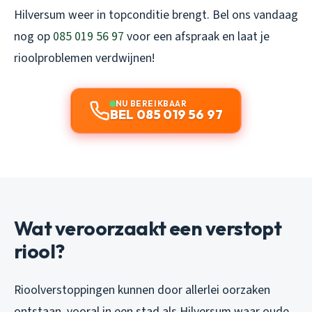
Hilversum weer in topconditie brengt. Bel ons vandaag
nog op
085 019 56 97
voor een afspraak en laat je
rioolproblemen verdwijnen!
NU BEREIKBAAR
BEL 085 019 56 97
Wat veroorzaakt een verstopt
riool?
Rioolverstoppingen kunnen door allerlei oorzaken
ontstaan, vooral in een stad als Hilversum waar oude