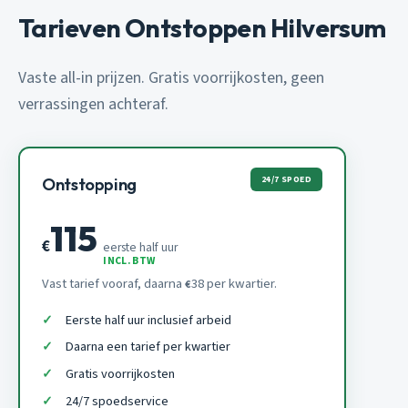
Tarieven Ontstoppen Hilversum
Vaste all-in prijzen. Gratis voorrijkosten, geen
verrassingen achteraf.
24/7 SPOED
Ontstopping
115
€
eerste half uur
INCL. BTW
Vast tarief vooraf, daarna
38 per kwartier.
€
Eerste half uur inclusief arbeid
Daarna een tarief per kwartier
Gratis voorrijkosten
24/7 spoedservice