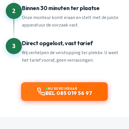
Binnen 30 minuten ter plaatse
2
Onze monteur komt eraan en stelt met de juiste
apparatuur de oorzaak vast.
Direct opgelost, vast tarief
3
Wij verhelpen de verstopping ter plekke. U weet
het tarief vooraf, geen verrassingen.
NU BEREIKBAAR
BEL 085 019 56 97