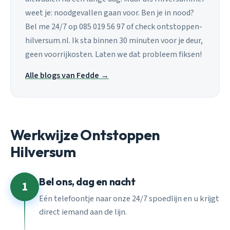
weet je: noodgevallen gaan voor. Ben je in nood?
Bel me 24/7 op 085 019 56 97 of check ontstoppen-
hilversum.nl. Ik sta binnen 30 minuten voor je deur,
geen voorrijkosten. Laten we dat probleem fiksen!
Alle blogs van Fedde →
Werkwijze Ontstoppen
Hilversum
Bel ons, dag en nacht
1
Eén telefoontje naar onze 24/7 spoedlijn en u krijgt
direct iemand aan de lijn.