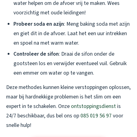
water helpen om de afvoer vrij te maken. Wees
voorzichtig met oude leidingen!
Probeer soda en azijn
: Meng baking soda met azijn
en giet dit in de afvoer. Laat het een uur intrekken
en spoel na met warm water.
Controleer de sifon
: Draai de sifon onder de
gootsteen los en verwijder eventueel vuil. Gebruik
een emmer om water op te vangen.
Deze methodes kunnen kleine verstoppingen oplossen,
maar bij hardnekkige problemen is het slim om een
expert in te schakelen. Onze
ontstoppingsdienst
is
24/7 beschikbaar, dus bel ons op
085 019 56 97
voor
snelle hulp!