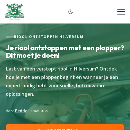
RIOOL ONTSTOPPEN HILVERSUM
Je riool ontstoppen met een plopper?
Dit moet je doen!
Last van een verstopt riool in Hilversum? Ontdek
hoe je met een plopper begint en wanneer je een
expert nodig hebt voor snelle, betrouwbare
oplossingen.
door
Fedde
· 2 mei 2025