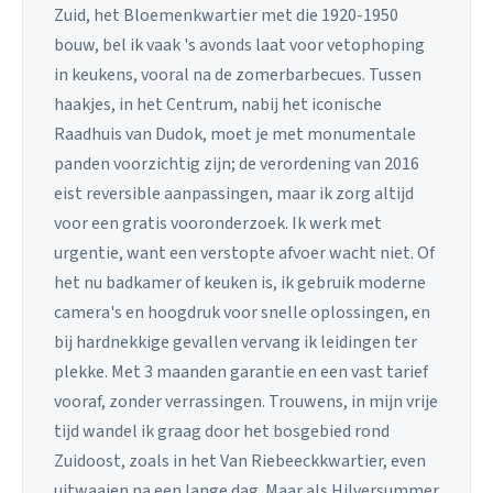
Zuid, het Bloemenkwartier met die 1920-1950
bouw, bel ik vaak 's avonds laat voor vetophoping
in keukens, vooral na de zomerbarbecues. Tussen
haakjes, in het Centrum, nabij het iconische
Raadhuis van Dudok, moet je met monumentale
panden voorzichtig zijn; de verordening van 2016
eist reversible aanpassingen, maar ik zorg altijd
voor een gratis vooronderzoek. Ik werk met
urgentie, want een verstopte afvoer wacht niet. Of
het nu badkamer of keuken is, ik gebruik moderne
camera's en hoogdruk voor snelle oplossingen, en
bij hardnekkige gevallen vervang ik leidingen ter
plekke. Met 3 maanden garantie en een vast tarief
vooraf, zonder verrassingen. Trouwens, in mijn vrije
tijd wandel ik graag door het bosgebied rond
Zuidoost, zoals in het Van Riebeeckkwartier, even
uitwaaien na een lange dag. Maar als Hilversummer