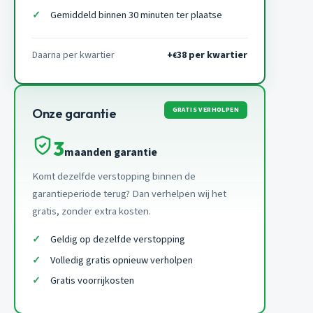
Gemiddeld binnen 30 minuten ter plaatse
Daarna per kwartier
+
38 per kwartier
€
GRATIS VERHOLPEN
Onze garantie
3
maanden garantie
Komt dezelfde verstopping binnen de
garantieperiode terug? Dan verhelpen wij het
gratis, zonder extra kosten.
Geldig op dezelfde verstopping
Volledig gratis opnieuw verholpen
Gratis voorrijkosten