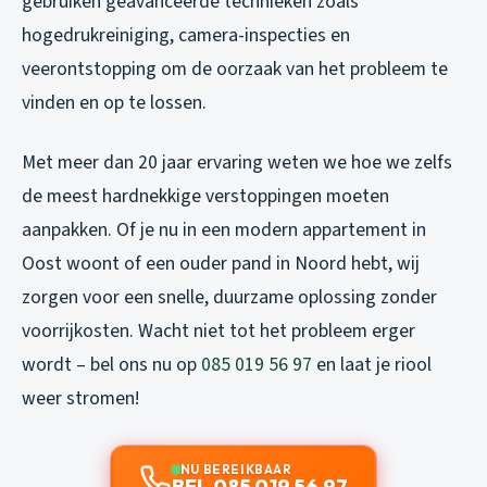
gebruiken geavanceerde technieken zoals
hogedrukreiniging, camera-inspecties en
veerontstopping om de oorzaak van het probleem te
vinden en op te lossen.
Met meer dan 20 jaar ervaring weten we hoe we zelfs
de meest hardnekkige verstoppingen moeten
aanpakken. Of je nu in een modern appartement in
Oost woont of een ouder pand in Noord hebt, wij
zorgen voor een snelle, duurzame oplossing zonder
voorrijkosten. Wacht niet tot het probleem erger
wordt – bel ons nu op
085 019 56 97
en laat je riool
weer stromen!
NU BEREIKBAAR
BEL 085 019 56 97