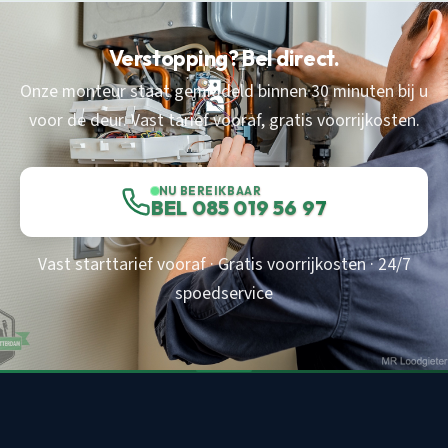
Verstopping? Bel direct.
Onze monteur staat gemiddeld binnen 30 minuten bij u
voor de deur. Vast tarief vooraf, gratis voorrijkosten.
NU BEREIKBAAR
BEL 085 019 56 97
Vast starttarief vooraf · Gratis voorrijkosten · 24/7
spoedservice