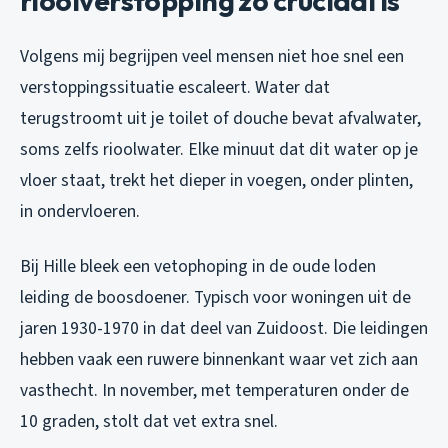
rioolverstopping zo cruciaal is
Volgens mij begrijpen veel mensen niet hoe snel een
verstoppingssituatie escaleert. Water dat
terugstroomt uit je toilet of douche bevat afvalwater,
soms zelfs rioolwater. Elke minuut dat dit water op je
vloer staat, trekt het dieper in voegen, onder plinten,
in ondervloeren.
Bij Hille bleek een vetophoping in de oude loden
leiding de boosdoener. Typisch voor woningen uit de
jaren 1930-1970 in dat deel van Zuidoost. Die leidingen
hebben vaak een ruwere binnenkant waar vet zich aan
vasthecht. In november, met temperaturen onder de
10 graden, stolt dat vet extra snel.