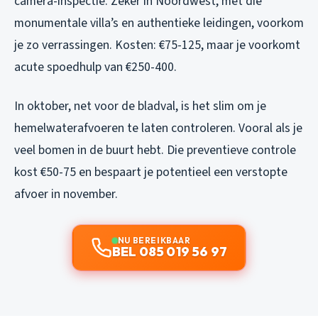
camera-inspectie. Zeker in Noordwest, met die
monumentale villa’s en authentieke leidingen, voorkom
je zo verrassingen. Kosten: €75-125, maar je voorkomt
acute spoedhulp van €250-400.
In oktober, net voor de bladval, is het slim om je
hemelwaterafvoeren te laten controleren. Vooral als je
veel bomen in de buurt hebt. Die preventieve controle
kost €50-75 en bespaart je potentieel een verstopte
afvoer in november.
NU BEREIKBAAR
BEL 085 019 56 97