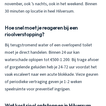
november, ook ’s nachts, ook in het weekend. Binnen
30 minuten op locatie in heel Hilversum.
Hoe snel moet je reageren bij een
rioolverstopping?
Bij terugstromend water of een overlopend toilet
moet je direct handelen. Binnen 24 uur kan
waterschade oplopen tot €500-1.200. Bij trage afvoer
of gorgelende geluiden heb je 24-72 uur voordat het
vaak escaleert naar een acute blokkade. Vieze geuren
of periodieke vertraging geven je 1-2 weken
speelruimte voor preventief ingrijpen.
Wat kost riool ontstoppen in Hilversum