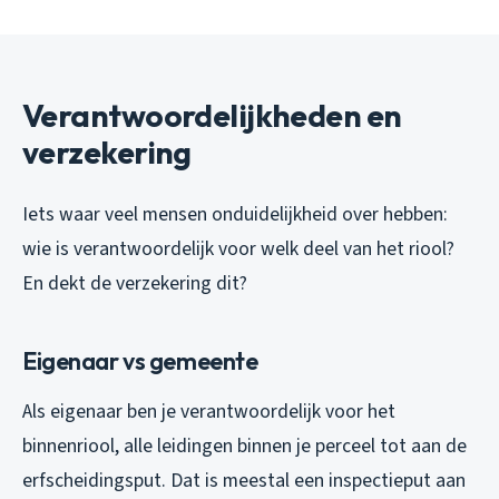
Verantwoordelijkheden en
verzekering
Iets waar veel mensen onduidelijkheid over hebben:
wie is verantwoordelijk voor welk deel van het riool?
En dekt de verzekering dit?
Eigenaar vs gemeente
Als eigenaar ben je verantwoordelijk voor het
binnenriool, alle leidingen binnen je perceel tot aan de
erfscheidingsput. Dat is meestal een inspectieput aan