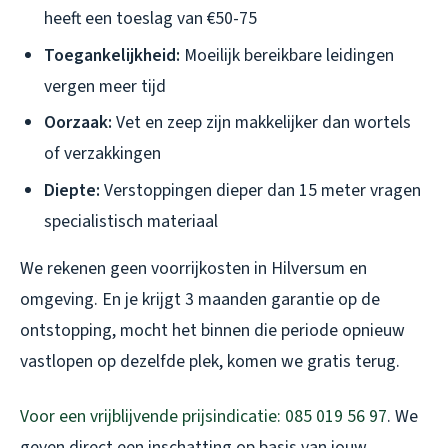
heeft een toeslag van €50-75
Toegankelijkheid:
Moeilijk bereikbare leidingen
vergen meer tijd
Oorzaak:
Vet en zeep zijn makkelijker dan wortels
of verzakkingen
Diepte:
Verstoppingen dieper dan 15 meter vragen
specialistisch materiaal
We rekenen geen voorrijkosten in Hilversum en
omgeving. En je krijgt 3 maanden garantie op de
ontstopping, mocht het binnen die periode opnieuw
vastlopen op dezelfde plek, komen we gratis terug.
Voor een vrijblijvende prijsindicatie: 085 019 56 97
. We
geven direct een inschatting op basis van jouw