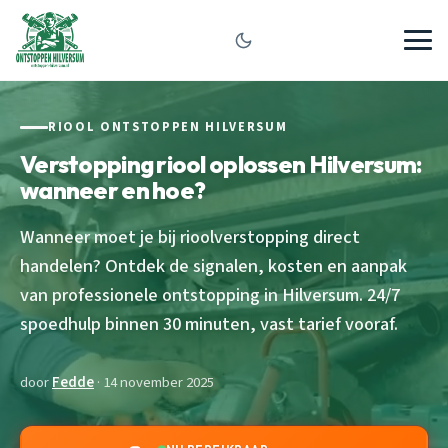
RIOOL ONTSTOPPEN HILVERSUM
Verstopping riool oplossen Hilversum:
wanneer en hoe?
Wanneer moet je bij rioolverstopping direct
handelen? Ontdek de signalen, kosten en aanpak
van professionele ontstopping in Hilversum. 24/7
spoedhulp binnen 30 minuten, vast tarief vooraf.
door
Fedde
· 14 november 2025